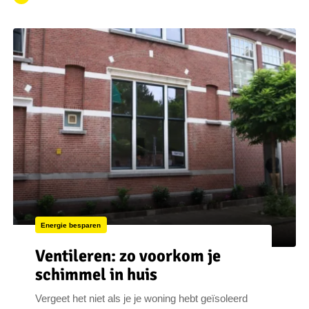
Energie besparen
Ventileren: zo voorkom je
schimmel in huis
Vergeet het niet als je je woning hebt geïsoleerd