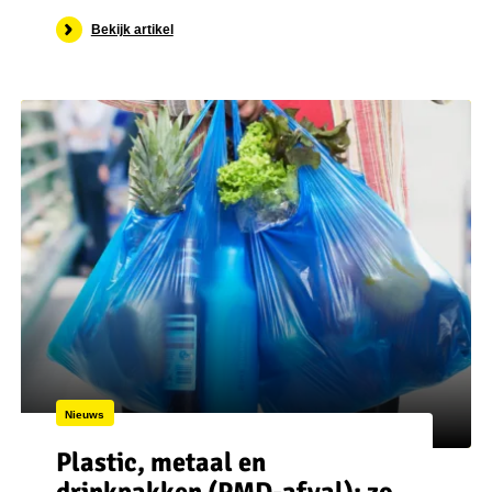
Bekijk artikel
Nieuws
Plastic, metaal en