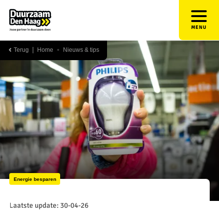
MENU
Terug
Home
Nieuws & tips
Energie besparen
Laatste update: 30-04-26