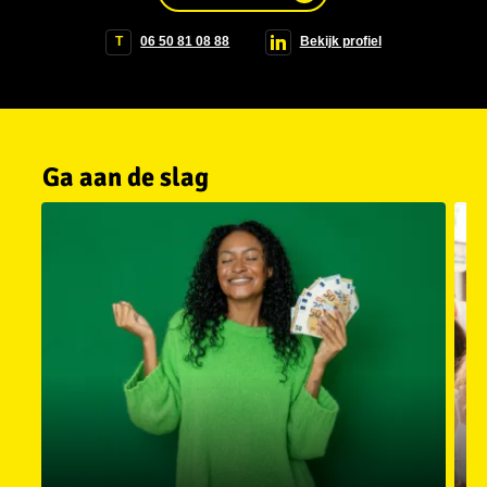
T
06 50 81 08 88
Bekijk profiel
Ga aan de slag