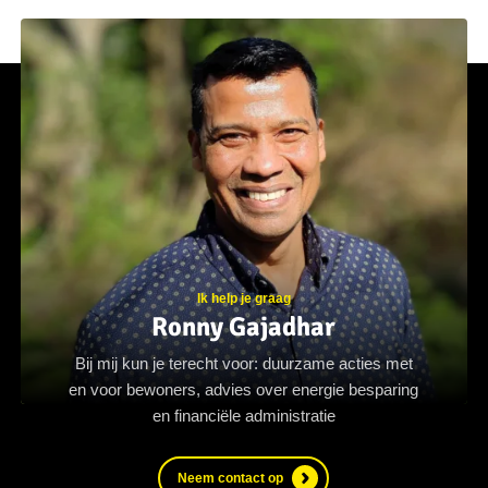
Ik help je graag
Ronny Gajadhar
Bij mij kun je terecht voor: duurzame acties met
en voor bewoners, advies over energie besparing
en financiële administratie
Neem contact op