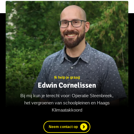
Ik help je graag
Edwin Cornelissen
Bij mij kun je terecht voor: Operatie Steenbreek,
het vergroenen van schoolpleinen en Haags
Klimaatakkoord
Neem contact op