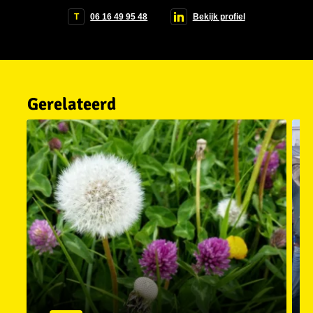
T
06 16 49 95 48
Bekijk profiel
Gerelateerd