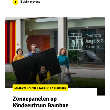
Bekijk project
Duurzame energie opwekken en gebruiken
Zonnepanelen op
Kindcentrum Bamboe