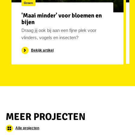
Groen
'Maai minder' voor bloemen en
bijen
Draag jij ook bij aan een fijne plek voor
vlinders, vogels en insecten?
Bekijk artikel
MEER PROJECTEN
Alle projecten