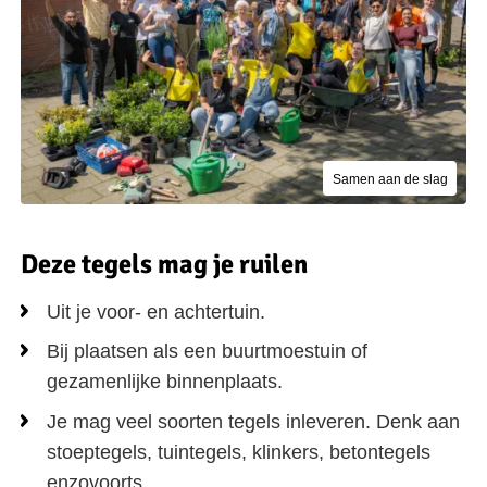
Samen aan de slag
Deze tegels mag je ruilen
Uit je voor- en achtertuin.
Bij plaatsen als een buurtmoestuin of
gezamenlijke binnenplaats.
Je mag veel soorten tegels inleveren. Denk aan
stoeptegels, tuintegels, klinkers, betontegels
enzovoorts.