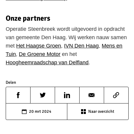
Onze partners
Operatie Steenbreek wordt uitgevoerd in opdracht
van gemeente Den Haag. Wij werken nauw samen
met
Het Haagse Groen
,
IVN Den Haag
,
Mens en
Tuin
,
De Groene Motor
en het
Hoogheemraadschap van Delfland
.
Delen
20 mrt 2024
Naar overzicht