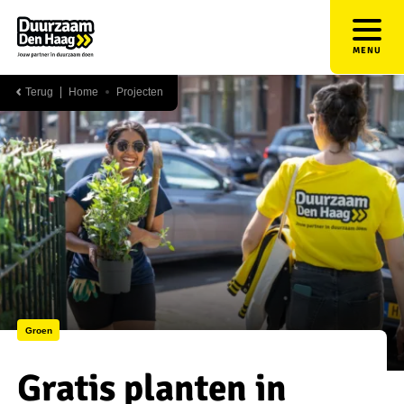
MENU
Terug
Home
Projecten
Groen
Gratis planten in