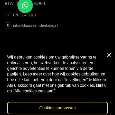
BTW: NL852699037B01
070 364 3070
T
info@duurzaamdenhaag.nl
E
Clos
Wij gebruiken cookies om uw gebruikservaring te
Met dank aan:
optimaliseren, het webverkeer te analyseren en
gerichte advertenties te kunnen tonen via derde
partijen. Lees meer over hoe wij cookies gebruiken en
hoe u ze kunt beheren door op "Instellingen" te klikken.
Als u akkoord gaat met ons gebruik van cookies, klikt u
op "Alle cookies toestaan".
Cookies aanpassen
© Duurzaam Den Haag
Privacy statement
Cookies