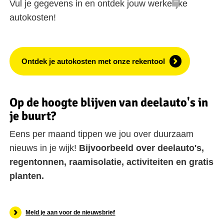
Vul je gegevens in en ontdek jouw werkelijke
autokosten!
Ontdek je autokosten met onze rekentool
Op de hoogte blijven van deelauto's in
je buurt?
Eens per maand tippen we jou over duurzaam
nieuws in je wijk!
Bijvoorbeeld over deelauto's,
regentonnen, raamisolatie, activiteiten en gratis
planten.
Meld je aan voor de nieuwsbrief