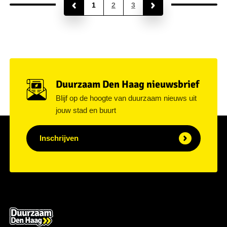
1
2
3
Duurzaam Den Haag nieuwsbrief
Blijf op de hoogte van duurzaam nieuws uit
jouw stad en buurt
Inschrijven