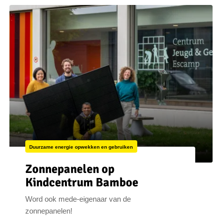
Duurzame energie opwekken en gebruiken
Zonnepanelen op
Kindcentrum Bamboe
Word ook mede-eigenaar van de
zonnepanelen!