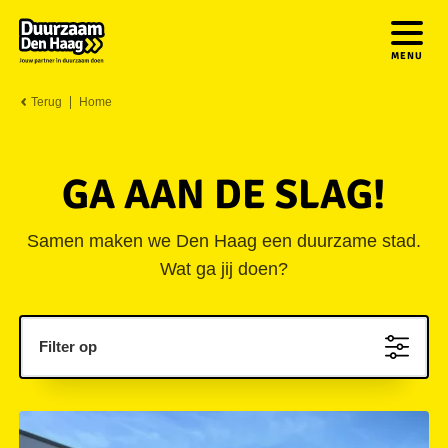
MENU
Terug
Home
GA AAN DE SLAG!
Samen maken we Den Haag een duurzame stad.
Wat ga jij doen?
Filter op