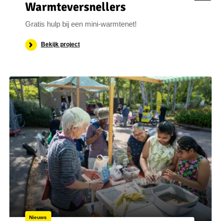
Warm­te­ver­snel­lers
Gratis hulp bij een mini-warmtenet!
Bekijk project
Nieuws