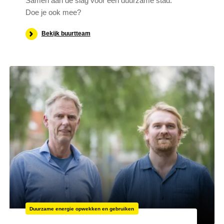
Samen aan de slag voor een duurzame stad.
Doe je ook mee?
Bekijk buurtteam
Duurzame energie opwekken en gebruiken