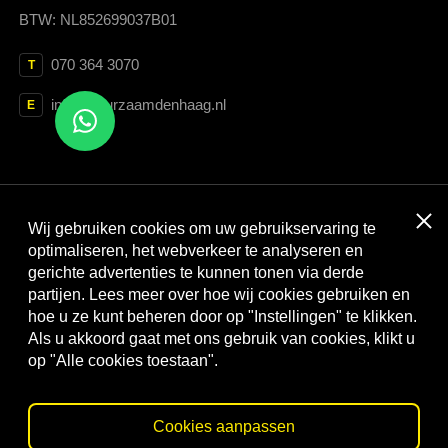
BTW: NL852699037B01
070 364 3070
T
info@duurzaamdenhaag.nl
E
Clos
Wij gebruiken cookies om uw gebruikservaring te
Met dank aan:
optimaliseren, het webverkeer te analyseren en
gerichte advertenties te kunnen tonen via derde
partijen. Lees meer over hoe wij cookies gebruiken en
hoe u ze kunt beheren door op "Instellingen" te klikken.
Als u akkoord gaat met ons gebruik van cookies, klikt u
op "Alle cookies toestaan".
Cookies aanpassen
© Duurzaam Den Haag
Privacy statement
Cookies