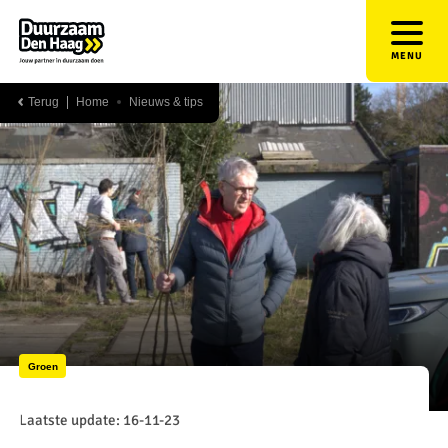
MENU
Terug
Home
Nieuws & tips
Groen
Laatste update: 16-11-23