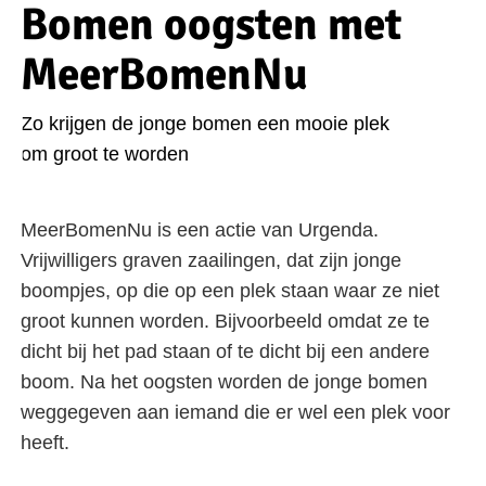
Bomen oogsten met
MeerBomenNu
Zo krijgen de jonge bomen een mooie plek
om groot te worden
MeerBomenNu is een actie van Urgenda.
Vrijwilligers graven zaailingen, dat zijn jonge
boompjes, op die op een plek staan waar ze niet
groot kunnen worden. Bijvoorbeeld omdat ze te
dicht bij het pad staan of te dicht bij een andere
boom. Na het oogsten worden de jonge bomen
weggegeven aan iemand die er wel een plek voor
heeft.