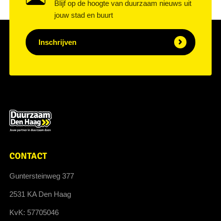
Blijf op de hoogte van duurzaam nieuws uit
jouw stad en buurt
Inschrijven
CONTACT
Guntersteinweg 377
2531 KA Den Haag
KvK: 57705046