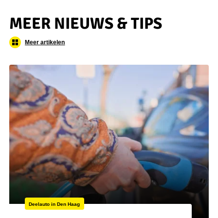
MEER NIEUWS & TIPS
Meer artikelen
Deelauto in Den Haag