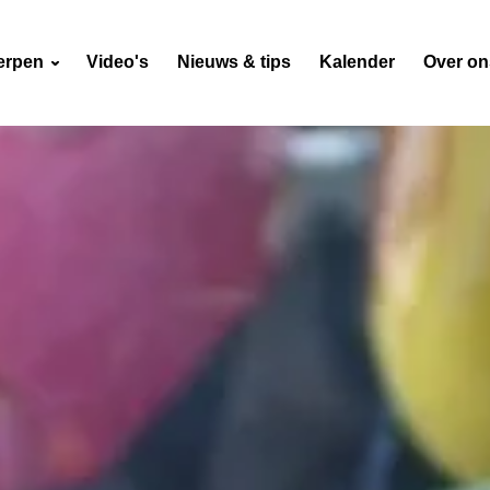
erpen
Video's
Nieuws & tips
Kalender
Over o