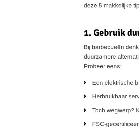
deze 5 makkelijke tip
1. Gebruik d
Bij barbecueën denk 
duurzamere alternati
Probeer eens:
Een elektrische 
Herbruikbaar serv
Toch wegwerp? Ki
FSC-gecertificee