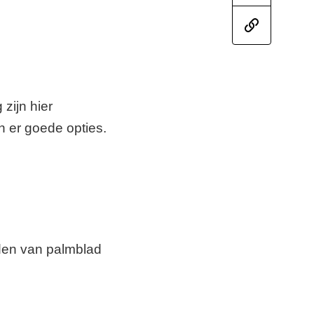
zijn hier
n er goede opties.
den van palmblad