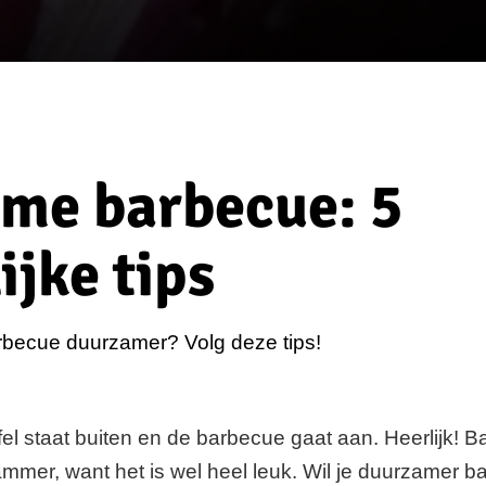
me barbecue: 5
jke tips
becue duurzamer? Volg deze tips!
fel staat buiten en de barbecue gaat aan. Heerlijk! 
mmer, want het is wel heel leuk. Wil je duurzamer 