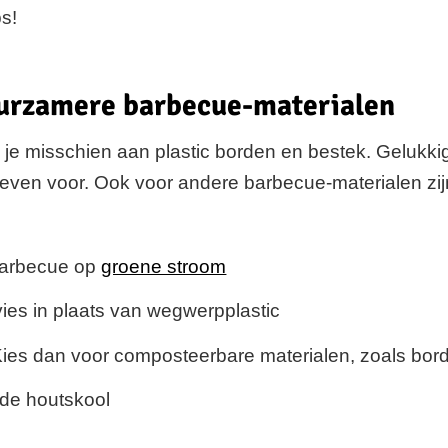
s!
uurzamere barbecue-materialen
je misschien aan plastic borden en bestek. Gelukkig 
even voor. Ook voor andere barbecue-materialen zij
barbecue op
groene stroom
ies in plaats van wegwerpplastic
es dan voor composteerbare materialen, zoals bor
rde houtskool