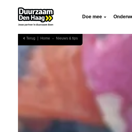
Doe mee
Onderw
Terug
Home
Nieuws & tips