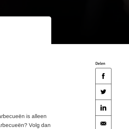
Delen
Barbecueën is alleen
barbecueën? Volg dan