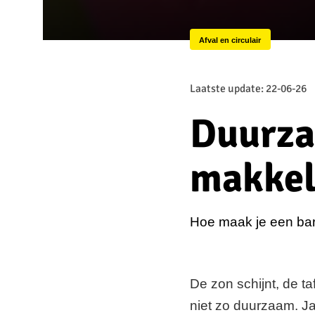
Afval en circulair
Laatste update: 22-06-26
Duurza
makkeli
Hoe maak je een bar
De zon schijnt, de ta
niet zo duurzaam. Ja