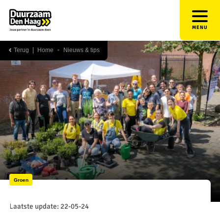
MENU
Terug
Home
Nieuws & tips
Groen
Laatste update: 22-05-24