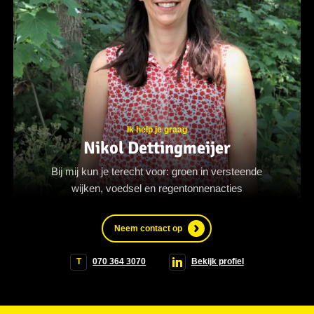
Ik help je graag
Nikol Dettingmeijer
Bij mij kun je terecht voor: groen in versteende
wijken, voedsel en regentonnenacties
Neem contact op
T
070 364 3070
Bekijk profiel