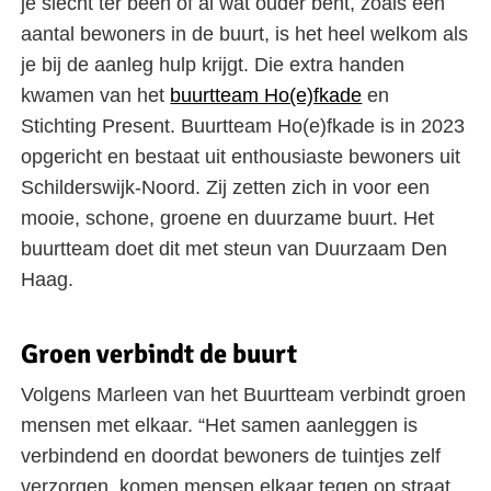
je slecht ter been of al wat ouder bent, zoals een
aantal bewoners in de buurt, is het heel welkom als
je bij de aanleg hulp krijgt. Die extra handen
kwamen van het
buurtteam Ho(e)fkade
en
Stichting Present. Buurtteam Ho(e)fkade is in 2023
opgericht en bestaat uit enthousiaste bewoners uit
Schilderswijk-Noord. Zij zetten zich in voor een
mooie, schone, groene en duurzame buurt. Het
buurtteam doet dit met steun van Duurzaam Den
Haag.
Groen verbindt de buurt
Volgens Marleen van het Buurtteam verbindt groen
mensen met elkaar. “Het samen aanleggen is
verbindend en doordat bewoners de tuintjes zelf
verzorgen, komen mensen elkaar tegen op straat