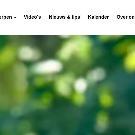
erpen
Video's
Nieuws & tips
Kalender
Over o