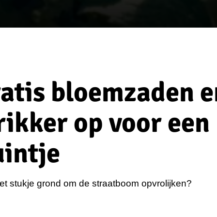
ratis bloemzaden e
ikker op voor een
intje
t het stukje grond om de straatboom opvrolijken?