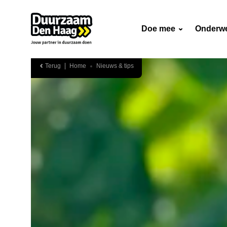
Doe mee
Onderw
Terug
Home
Nieuws & tips