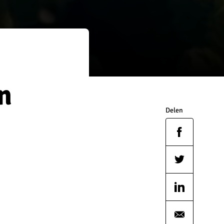
n
Delen