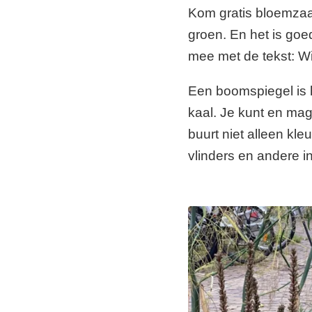
Kom gratis bloemzaad
groen. En het is goe
mee met de tekst: Wij
Een boomspiegel is h
kaal. Je kunt en ma
buurt niet alleen kle
vlinders en andere i