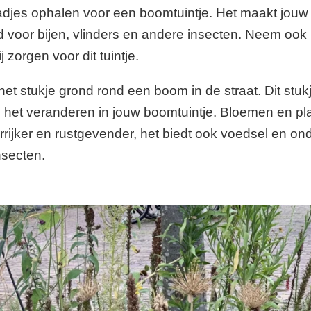
jes ophalen voor een boomtuintje. Het maakt jouw s
d voor bijen, vlinders en andere insecten. Neem oo
 zorgen voor dit tuintje.
et stukje grond rond een boom in de straat. Dit stuk
g het veranderen in jouw boomtuintje. Bloemen en p
urrijker en rustgevender, het biedt ook voedsel en on
nsecten.