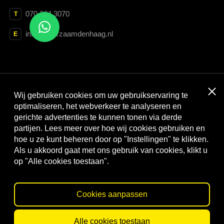
070 364 3070
T
info@duurzaamdenhaag.nl
E
Clos
Wij gebruiken cookies om uw gebruikservaring te
Met dank aan:
optimaliseren, het webverkeer te analyseren en
gerichte advertenties te kunnen tonen via derde
partijen. Lees meer over hoe wij cookies gebruiken en
hoe u ze kunt beheren door op "Instellingen" te klikken.
Als u akkoord gaat met ons gebruik van cookies, klikt u
op "Alle cookies toestaan".
Cookies aanpassen
© Duurzaam Den Haag
Privacy statement
Cookies
Alle cookies toestaan
Website by
Webtraders