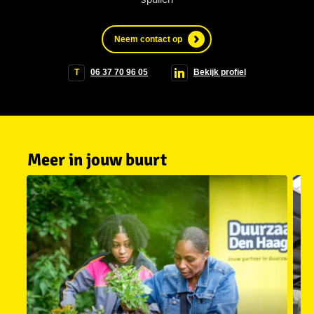
Neem contact op
T
06 37 70 96 05
Bekijk profiel
Meer in jouw buurt