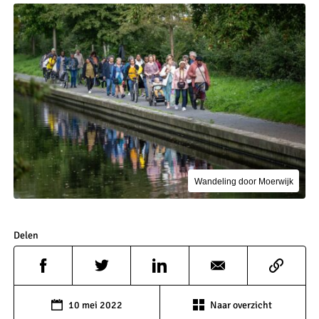
Wandeling door Moerwijk
Delen
10 mei 2022
Naar overzicht