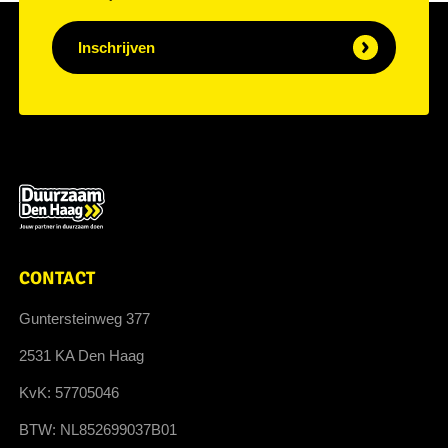
Inschrijven
CONTACT
Guntersteinweg 377
2531 KA Den Haag
KvK: 57705046
BTW: NL852699037B01