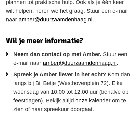
plannen tot praktische hulp. Ook als je één keer
wilt helpen, horen we het graag. Stuur een e-mail
naar
amber@duurzaamdenhaag.nl
.
Wil je meer informatie?
Neem dan contact op met Amber.
Stuur een
e-mail naar
amber@duurzaamdenhaag.nl
.
Spreek je Amber liever in het echt?
Kom dan
langs bij Bij Betje (Westhovenplein 72). Elke
woensdag van 10.00 tot 12.00 uur (behalve op
feestdagen). Bekijk altijd
onze kalender
om te
zien of haar spreekuur doorgaat.