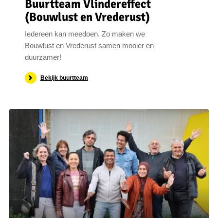
Buurtteam Vlindereffect
(Bouwlust en Vrederust)
Iedereen kan meedoen. Zo maken we
Bouwlust en Vrederust samen mooier en
duurzamer!
Bekijk buurtteam