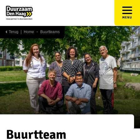
MENU
Terug
Home
Buurtteams
Buurtteam