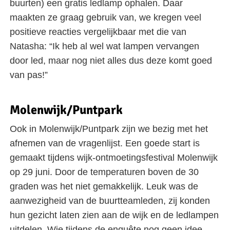
buurten) een gratis ledlamp ophalen. Daar
maakten ze graag gebruik van, we kregen veel
positieve reacties vergelijkbaar met die van
Natasha: “Ik heb al wel wat lampen vervangen
door led, maar nog niet alles dus deze komt goed
van pas!”
Molenwijk/Puntpark
Ook in Molenwijk/Puntpark zijn we bezig met het
afnemen van de vragenlijst. Een goede start is
gemaakt tijdens wijk-ontmoetingsfestival Molenwijk
op 29 juni. Door de temperaturen boven de 30
graden was het niet gemakkelijk. Leuk was de
aanwezigheid van de buurtteamleden, zij konden
hun gezicht laten zien aan de wijk en de ledlampen
uitdelen. Wie tijdens de enquête nog geen idee