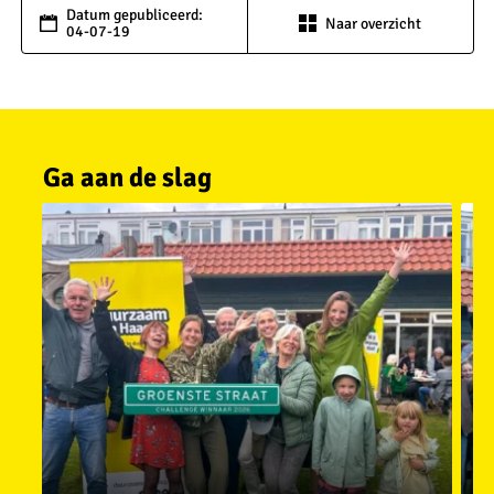
Datum gepubliceerd:
Naar overzicht
04-07-19
Ga aan de slag