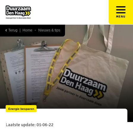
MENU
Terug
Home
Nieuws & tips
Energie besparen
Laatste update: 01-06-22