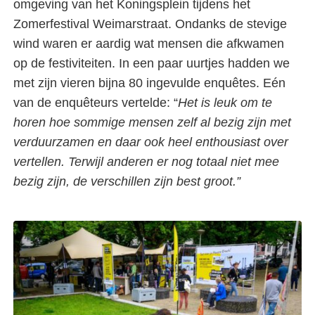
omgeving van het Koningsplein tijdens het
Zomerfestival Weimarstraat. Ondanks de stevige
wind waren er aardig wat mensen die afkwamen
op de festiviteiten. In een paar uurtjes hadden we
met zijn vieren bijna 80 ingevulde enquêtes. Eén
van de enquêteurs vertelde: “
Het is leuk om te
horen hoe sommige mensen zelf al bezig zijn met
verduurzamen en daar ook heel enthousiast over
vertellen. Terwijl anderen er nog totaal niet mee
bezig zijn, de verschillen zijn best groot.”