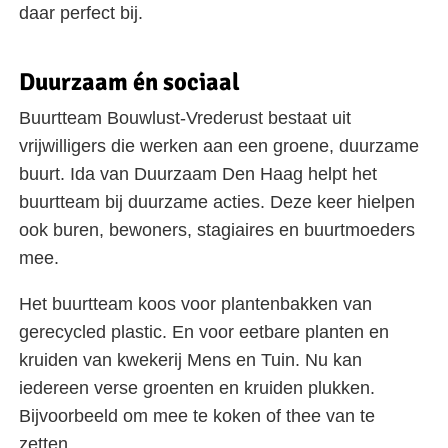
daar perfect bij.
Duurzaam én sociaal
Buurtteam Bouwlust-Vrederust bestaat uit
vrijwilligers die werken aan een groene, duurzame
buurt. Ida van Duurzaam Den Haag helpt het
buurtteam bij duurzame acties. Deze keer hielpen
ook buren, bewoners, stagiaires en buurtmoeders
mee.
Het buurtteam koos voor plantenbakken van
gerecycled plastic. En voor eetbare planten en
kruiden van kwekerij Mens en Tuin. Nu kan
iedereen verse groenten en kruiden plukken.
Bijvoorbeeld om mee te koken of thee van te
zetten.