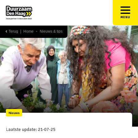
MENU
Terug
Home
Nieuws & tips
Nieuws
Laatste update: 21-07-25