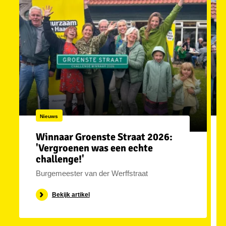
Nieuws
Winnaar Groenste Straat 2026:
'Vergroenen was een echte
challenge!'
Burgemeester van der Werffstraat
Bekijk artikel