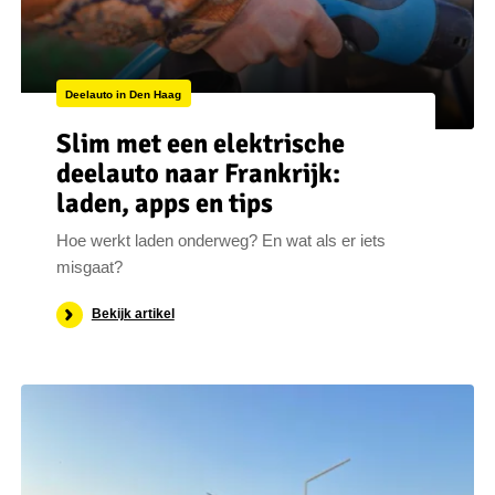
Deelauto in Den Haag
Slim met een elektrische
deelauto naar Frankrijk:
laden, apps en tips
Hoe werkt laden onderweg? En wat als er iets
misgaat?
Bekijk artikel