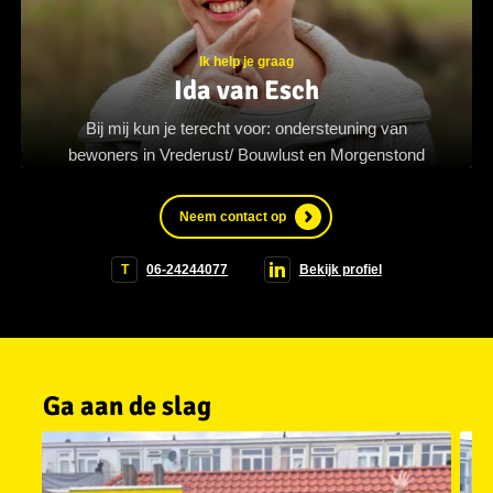
Ik help je graag
Ida van Esch
Bij mij kun je terecht voor: ondersteuning van
bewoners in Vrederust/ Bouwlust en Morgenstond
Neem contact op
T
06-24244077
Bekijk profiel
Ga aan de slag