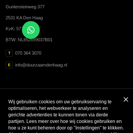
Guntersteinweg 377
2531 KA Den Haag
KvK: 57705046
BTW: NL852699037B01
070 364 3070
T
info@duurzaamdenhaag.nl
E
Clos
Wij gebruiken cookies om uw gebruikservaring te
Met dank aan:
optimaliseren, het webverkeer te analyseren en
gerichte advertenties te kunnen tonen via derde
partijen. Lees meer over hoe wij cookies gebruiken en
hoe u ze kunt beheren door op "Instellingen" te klikken.