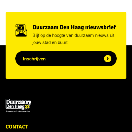
Duurzaam Den Haag nieuwsbrief
Blijf op de hoogte van duurzaam nieuws uit
jouw stad en buurt
Inschrijven
CONTACT