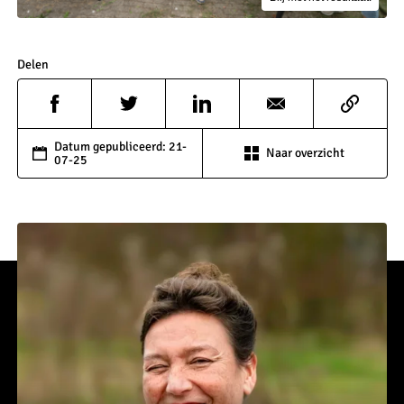
Delen
Datum gepubliceerd: 21-
Naar overzicht
07-25