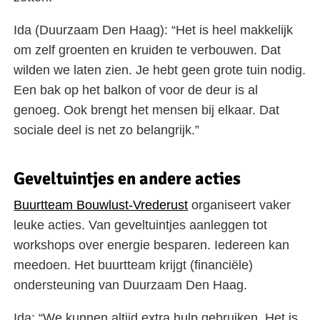
Ida (Duurzaam Den Haag): “Het is heel makkelijk
om zelf groenten en kruiden te verbouwen. Dat
wilden we laten zien. Je hebt geen grote tuin nodig.
Een bak op het balkon of voor de deur is al
genoeg. Ook brengt het mensen bij elkaar. Dat
sociale deel is net zo belangrijk.”
Geveltuintjes en andere acties
Buurtteam Bouwlust-Vrederust
organiseert vaker
leuke acties. Van geveltuintjes aanleggen tot
workshops over energie besparen. Iedereen kan
meedoen. Het buurtteam krijgt (financiële)
ondersteuning van Duurzaam Den Haag.
Ida: “We kunnen altijd extra hulp gebruiken. Het is