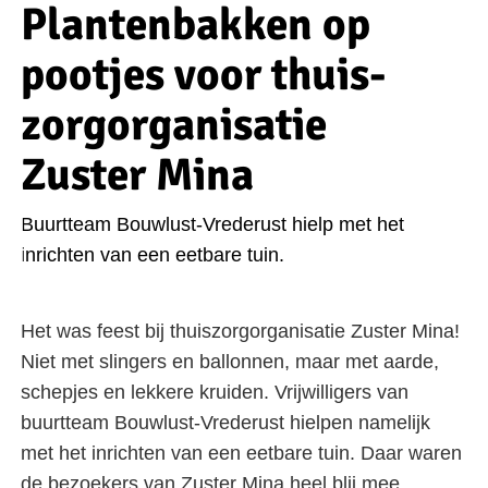
Plantenbakken op
pootjes voor thuis­
zor­gor­ga­ni­sa­tie
Zuster Mina
Buurtteam Bouwlust-Vrederust hielp met het
inrichten van een eetbare tuin.
Het was feest bij thuiszorgorganisatie Zuster Mina!
Niet met slingers en ballonnen, maar met aarde,
schepjes en lekkere kruiden. Vrijwilligers van
buurtteam Bouwlust-Vrederust hielpen namelijk
met het inrichten van een eetbare tuin. Daar waren
de bezoekers van Zuster Mina heel blij mee.