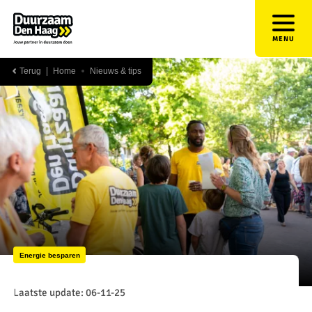
MENU
Terug
Home
Nieuws & tips
Energie besparen
Laatste update: 06-11-25