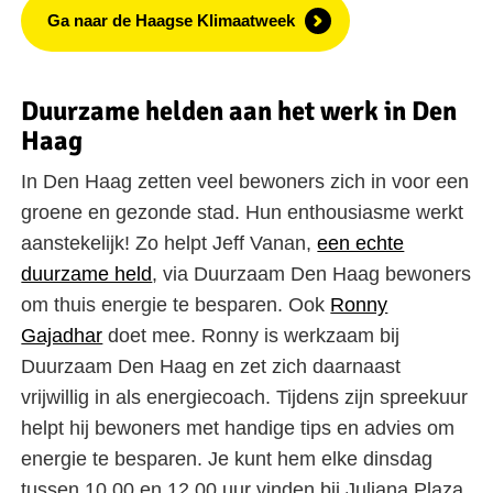
Ga naar de Haagse Klimaatweek
Duurzame helden aan het werk in Den
Haag
In Den Haag zetten veel bewoners zich in voor een
groene en gezonde stad. Hun enthousiasme werkt
aanstekelijk! Zo helpt Jeff Vanan,
een echte
duurzame held
, via Duurzaam Den Haag bewoners
om thuis energie te besparen. Ook
Ronny
Gajadhar
doet mee. Ronny is werkzaam bij
Duurzaam Den Haag en zet zich daarnaast
vrijwillig in als energiecoach. Tijdens zijn spreekuur
helpt hij bewoners met handige tips en advies om
energie te besparen. Je kunt hem elke dinsdag
tussen 10.00 en 12.00 uur vinden bij Juliana Plaza