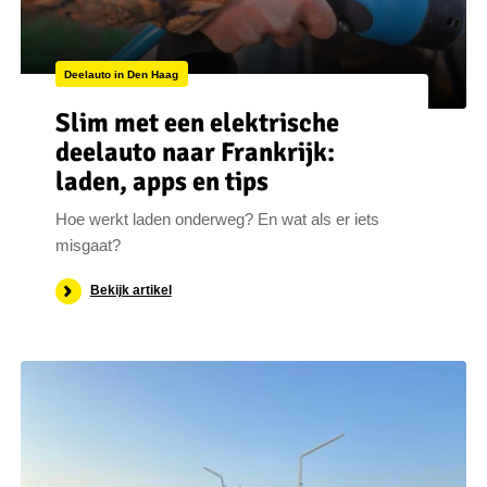
Deelauto in Den Haag
Slim met een elektrische
deelauto naar Frankrijk:
laden, apps en tips
Hoe werkt laden onderweg? En wat als er iets
misgaat?
Bekijk artikel