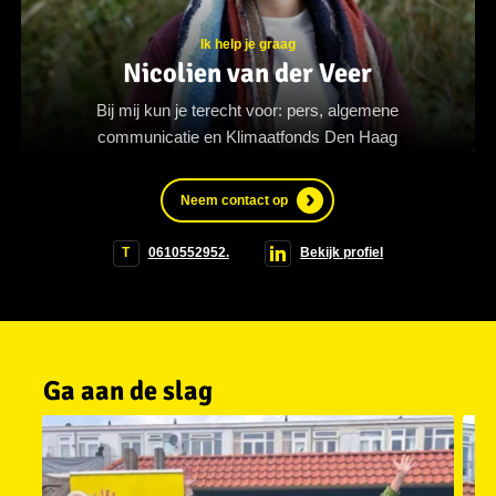
Ik help je graag
Nicolien van der Veer
Bij mij kun je terecht voor: pers, algemene
communicatie en Klimaatfonds Den Haag
Neem contact op
T
0610552952.
Bekijk profiel
Ga aan de slag