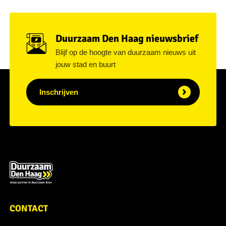
Duurzaam Den Haag nieuwsbrief
Blijf op de hoogte van duurzaam nieuws uit
jouw stad en buurt
Inschrijven
CONTACT