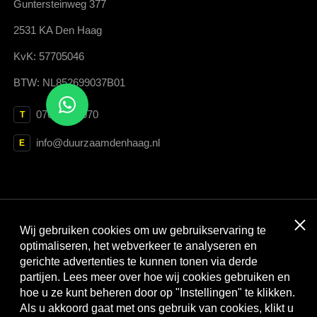
Guntersteinweg 377
2531 KA Den Haag
KvK: 57705046
BTW: NL852699037B01
070 364 3070
T
info@duurzaamdenhaag.nl
E
Clos
Wij gebruiken cookies om uw gebruikservaring te
Met dank aan:
optimaliseren, het webverkeer te analyseren en
gerichte advertenties te kunnen tonen via derde
partijen. Lees meer over hoe wij cookies gebruiken en
hoe u ze kunt beheren door op "Instellingen" te klikken.
Als u akkoord gaat met ons gebruik van cookies, klikt u