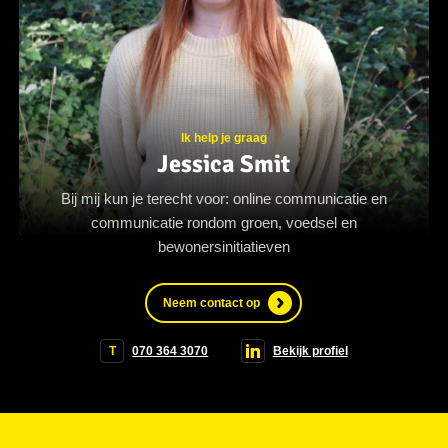
Ik help je graag
Jessica Smit
Bij mij kun je terecht voor: online communicatie en
communicatie rondom groen, voedsel en
bewonersinitiatieven
Neem contact op
T
070 364 3070
Bekijk profiel