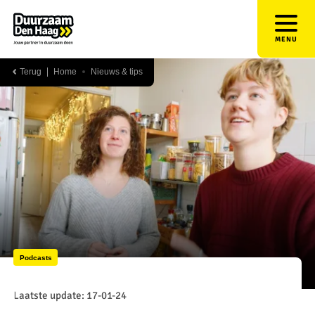
MENU
Terug
Home
Nieuws & tips
Podcasts
Laatste update: 17-01-24