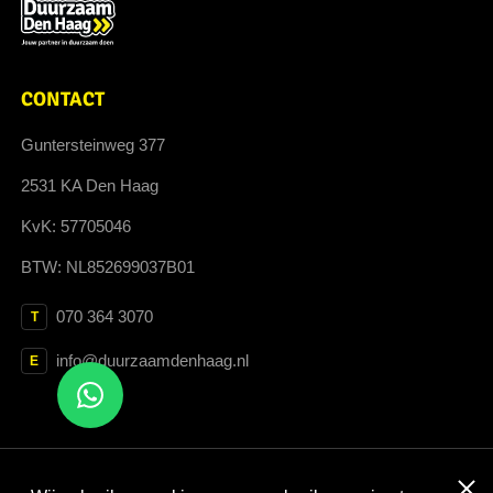
CONTACT
Guntersteinweg 377
2531 KA Den Haag
KvK: 57705046
BTW: NL852699037B01
070 364 3070
T
info@duurzaamdenhaag.nl
E