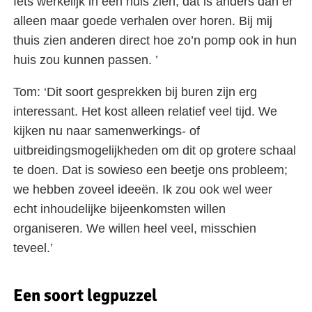
Iets werkelijk in een huis zien, dat is anders dan er
alleen maar goede verhalen over horen. Bij mij
thuis zien anderen direct hoe zo’n pomp ook in hun
huis zou kunnen passen. ’
Tom: ‘Dit soort gesprekken bij buren zijn erg
interessant. Het kost alleen relatief veel tijd. We
kijken nu naar samenwerkings- of
uitbreidingsmogelijkheden om dit op grotere schaal
te doen. Dat is sowieso een beetje ons probleem;
we hebben zoveel ideeën. Ik zou ook wel weer
echt inhoudelijke bijeenkomsten willen
organiseren. We willen heel veel, misschien
teveel.’
Een soort legpuzzel