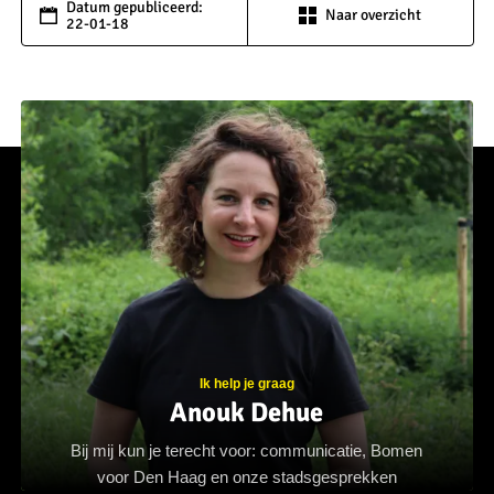
Datum gepubliceerd:
Naar overzicht
22-01-18
Ik help je graag
Anouk Dehue
Bij mij kun je terecht voor: communicatie, Bomen
voor Den Haag en onze stadsgesprekken