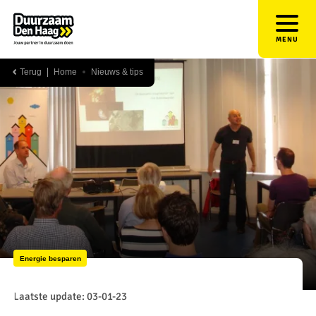
MENU
Terug
Home
Nieuws & tips
Energie besparen
Laatste update: 03-01-23