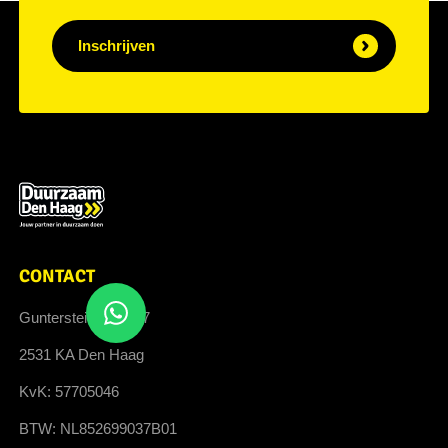
Inschrijven
CONTACT
Guntersteinweg 377
2531 KA Den Haag
KvK: 57705046
BTW: NL852699037B01