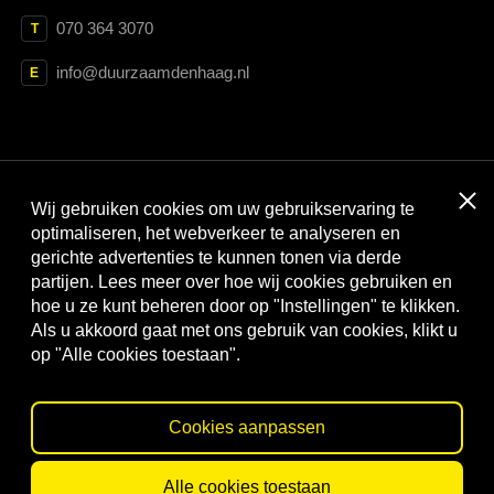
070 364 3070
T
info@duurzaamdenhaag.nl
E
Clos
Wij gebruiken cookies om uw gebruikservaring te
Met dank aan:
optimaliseren, het webverkeer te analyseren en
gerichte advertenties te kunnen tonen via derde
partijen. Lees meer over hoe wij cookies gebruiken en
hoe u ze kunt beheren door op "Instellingen" te klikken.
Als u akkoord gaat met ons gebruik van cookies, klikt u
op "Alle cookies toestaan".
Cookies aanpassen
© Duurzaam Den Haag
Privacy statement
Cookies
Alle cookies toestaan
Website by
Webtraders