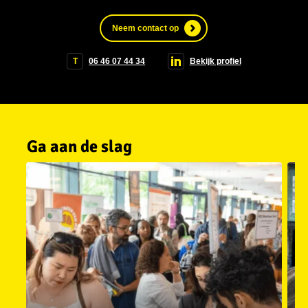
Neem contact op
T
06 46 07 44 34
Bekijk profiel
Ga aan de slag