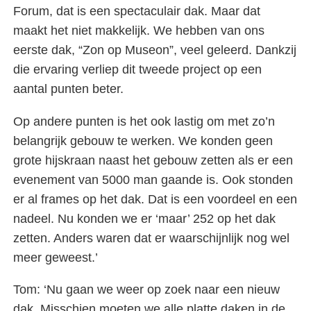
Forum, dat is een spectaculair dak. Maar dat
maakt het niet makkelijk. We hebben van ons
eerste dak, “Zon op Museon”, veel geleerd. Dankzij
die ervaring verliep dit tweede project op een
aantal punten beter.
Op andere punten is het ook lastig om met zo’n
belangrijk gebouw te werken. We konden geen
grote hijskraan naast het gebouw zetten als er een
evenement van 5000 man gaande is. Ook stonden
er al frames op het dak. Dat is een voordeel en een
nadeel. Nu konden we er ‘maar’ 252 op het dak
zetten. Anders waren dat er waarschijnlijk nog wel
meer geweest.’
Tom: ‘Nu gaan we weer op zoek naar een nieuw
dak. Misschien moeten we alle platte daken in de