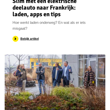
Slim met een elektrische
deelauto naar Frankrijk:
laden, apps en tips
Hoe werkt laden onderweg? En wat als er iets
misgaat?
Bekijk artikel