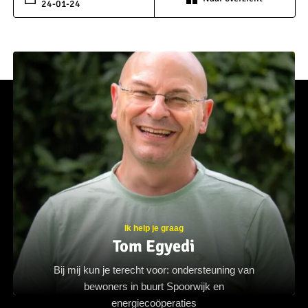
24-01-24
Ik help je graag
Tom Egyedi
Bij mij kun je terecht voor: ondersteuning van
bewoners in buurt Spoorwijk en
energiecoöperaties