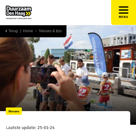
MENU
Terug
Home
Nieuws & tips
Nieuws
Laatste update: 25-01-24