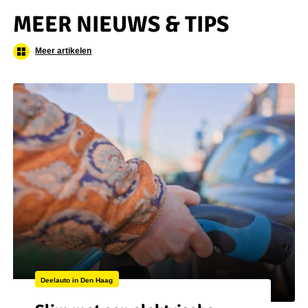
MEER NIEUWS & TIPS
Meer artikelen
Deelauto in Den Haag