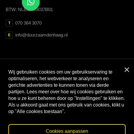
BTW: NL852699037B01
070 364 3070
T
info@duurzaamdenhaag.nl
E
Clos
Wij gebruiken cookies om uw gebruikservaring te
Met dank aan:
optimaliseren, het webverkeer te analyseren en
gerichte advertenties te kunnen tonen via derde
partijen. Lees meer over hoe wij cookies gebruiken en
hoe u ze kunt beheren door op "Instellingen" te klikken.
Als u akkoord gaat met ons gebruik van cookies, klikt u
op "Alle cookies toestaan".
Cookies aanpassen