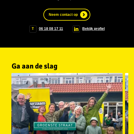
Neem contact op
T
06 18 08 17 11
Bekijk profiel
Ga aan de slag