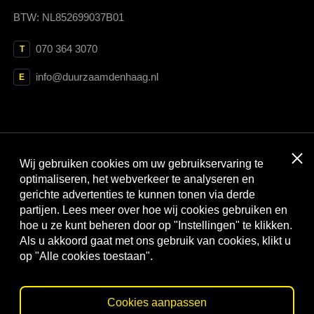
BTW: NL852699037B01
070 364 3070
T
info@duurzaamdenhaag.nl
E
Clos
Wij gebruiken cookies om uw gebruikservaring te
Met dank aan:
optimaliseren, het webverkeer te analyseren en
gerichte advertenties te kunnen tonen via derde
partijen. Lees meer over hoe wij cookies gebruiken en
hoe u ze kunt beheren door op "Instellingen" te klikken.
Als u akkoord gaat met ons gebruik van cookies, klikt u
op "Alle cookies toestaan".
Cookies aanpassen