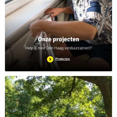
Onze projecten
Help jij mee Den Haag verduurzamen?
Projecten