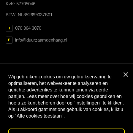
KvK: 57705046
BTW: NL852699037B01
070 364 3070
T
info@duurzaamdenhaag.nl
E
Clos
Wij gebruiken cookies om uw gebruikservaring te
Met dank aan:
optimaliseren, het webverkeer te analyseren en
gerichte advertenties te kunnen tonen via derde
partijen. Lees meer over hoe wij cookies gebruiken en
hoe u ze kunt beheren door op "Instellingen" te klikken.
Als u akkoord gaat met ons gebruik van cookies, klikt u
op "Alle cookies toestaan".