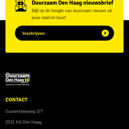
Duurzaam Den Haag nieuwsbrief
Blijf op de hoogte van duurzaam nieuws uit
jouw stad en buurt
Inschrijven
CONTACT
Guntersteinweg 377
2531 KA Den Haag