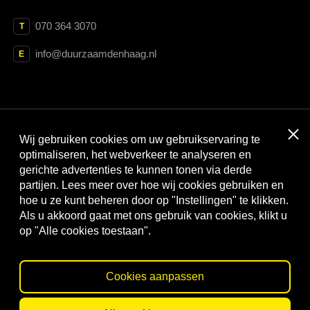
070 364 3070
T
info@duurzaamdenhaag.nl
E
Clos
Wij gebruiken cookies om uw gebruikservaring te
Met dank aan:
optimaliseren, het webverkeer te analyseren en
gerichte advertenties te kunnen tonen via derde
partijen. Lees meer over hoe wij cookies gebruiken en
hoe u ze kunt beheren door op "Instellingen" te klikken.
Als u akkoord gaat met ons gebruik van cookies, klikt u
op "Alle cookies toestaan".
Cookies aanpassen
© Duurzaam Den Haag
Privacy statement
Cookies