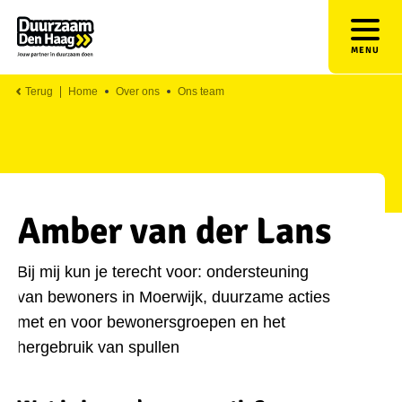
MENU
Terug
Home
Over ons
Ons team
Amber van der Lans
Bij mij kun je terecht voor: ondersteuning
van bewoners in Moerwijk, duurzame acties
met en voor bewonersgroepen en het
hergebruik van spullen