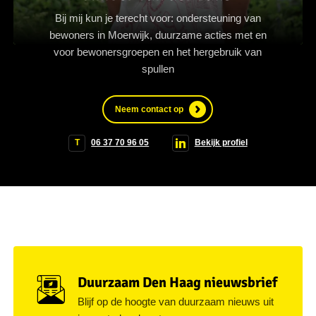
Bij mij kun je terecht voor: ondersteuning van
bewoners in Moerwijk, duurzame acties met en
voor bewonersgroepen en het hergebruik van
spullen
Neem contact op
T
06 37 70 96 05
Bekijk profiel
Duurzaam Den Haag nieuwsbrief
Blijf op de hoogte van duurzaam nieuws uit