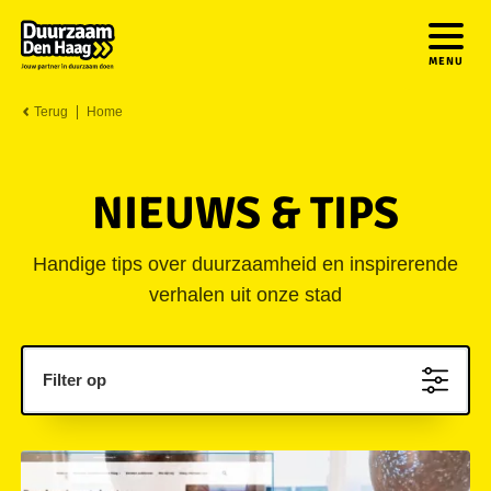
MENU
Terug
Home
NIEUWS & TIPS
Handige tips over duurzaamheid en inspirerende
verhalen uit onze stad
Filter op