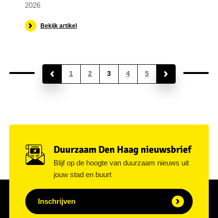
2026
Bekijk artikel
1
2
3
4
5
Duurzaam Den Haag nieuwsbrief
Blijf op de hoogte van duurzaam nieuws uit
jouw stad en buurt
Inschrijven