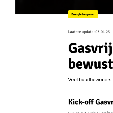
Energie besparen
Laatste update: 03-01-23
Gasvri
bewust
Veel buurtbewoners 
Kick-off Gasv