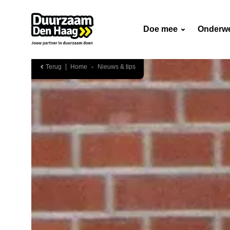
Doe mee
Onderw
Terug
Home
Nieuws & tips