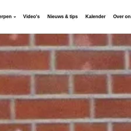
erpen
Video's
Nieuws & tips
Kalender
Over o