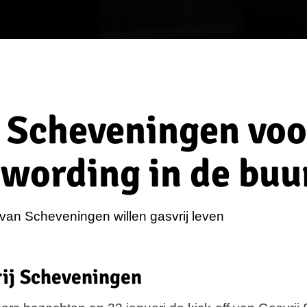
j Scheveningen voo
wording in de buu
van Scheveningen willen gasvrij leven
rij Scheveningen