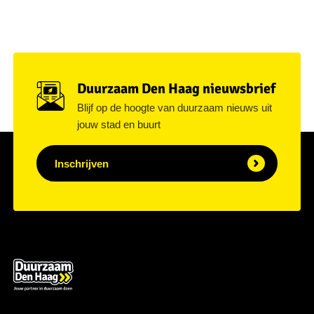
Duurzaam Den Haag nieuwsbrief
Blijf op de hoogte van duurzaam nieuws uit
jouw stad en buurt
Inschrijven