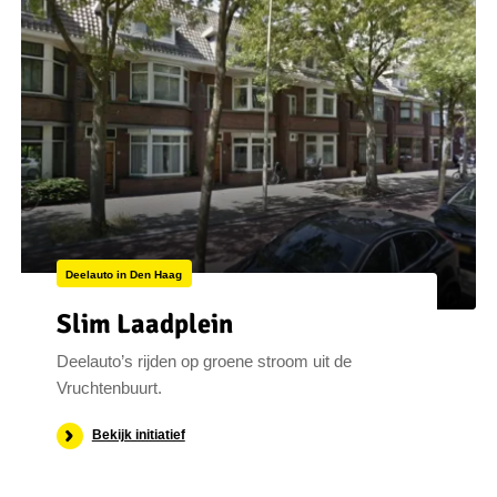
Deelauto in Den Haag
Slim Laadplein
Deelauto’s rijden op groene stroom uit de
Vruchtenbuurt.
Bekijk initiatief