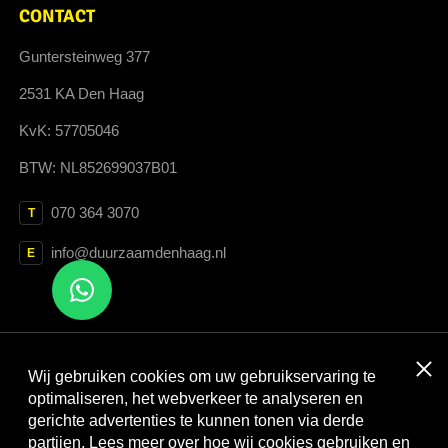
CONTACT
Guntersteinweg 377
2531 KA Den Haag
KvK: 57705046
BTW: NL852699037B01
070 364 3070
T
info@duurzaamdenhaag.nl
E
Clos
Wij gebruiken cookies om uw gebruikservaring te
Met dank aan:
optimaliseren, het webverkeer te analyseren en
gerichte advertenties te kunnen tonen via derde
partijen. Lees meer over hoe wij cookies gebruiken en