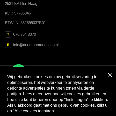
2531 KA Den Haag
KvK: 57705046
BTW: NL852699037B01
070 364 3070
T
info@duurzaamdenhaag.nl
E
Clos
Wij gebruiken cookies om uw gebruikservaring te
Met dank aan:
optimaliseren, het webverkeer te analyseren en
gerichte advertenties te kunnen tonen via derde
partijen. Lees meer over hoe wij cookies gebruiken en
hoe u ze kunt beheren door op "Instellingen" te klikken.
Als u akkoord gaat met ons gebruik van cookies, klikt u
op "Alle cookies toestaan".