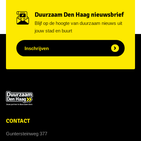
Duurzaam Den Haag nieuwsbrief
Blijf op de hoogte van duurzaam nieuws uit
jouw stad en buurt
Inschrijven
CONTACT
Guntersteinweg 377