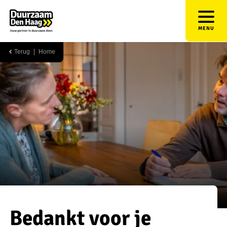
MENU
Terug
Home
Bedankt voor je