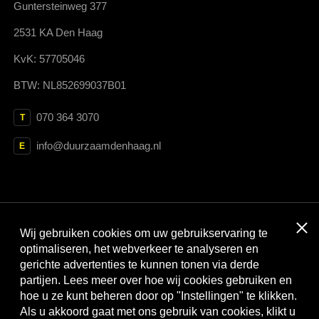
Guntersteinweg 377
2531 KA Den Haag
KvK: 57705046
BTW: NL852699037B01
070 364 3070
T
info@duurzaamdenhaag.nl
E
Clos
Wij gebruiken cookies om uw gebruikservaring te
Met dank aan:
optimaliseren, het webverkeer te analyseren en
gerichte advertenties te kunnen tonen via derde
partijen. Lees meer over hoe wij cookies gebruiken en
hoe u ze kunt beheren door op "Instellingen" te klikken.
Als u akkoord gaat met ons gebruik van cookies, klikt u