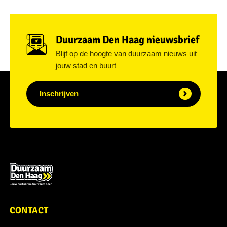
Duurzaam Den Haag nieuwsbrief
Blijf op de hoogte van duurzaam nieuws uit
jouw stad en buurt
Inschrijven
CONTACT