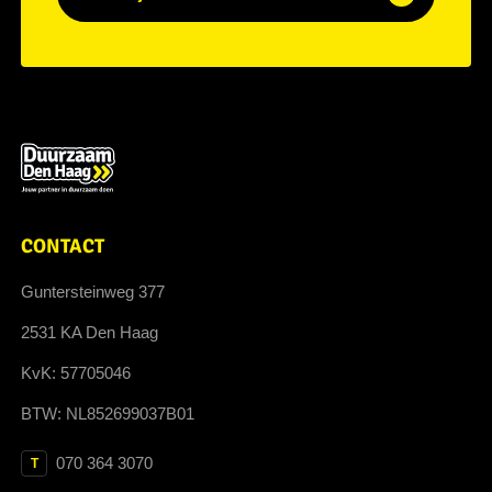
CONTACT
Guntersteinweg 377
2531 KA Den Haag
KvK: 57705046
BTW: NL852699037B01
070 364 3070
T