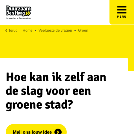
MENU
Terug
Home
Veelgestelde vragen
Groen
Hoe kan ik zelf aan
de slag voor een
groene stad?
Mail ons jouw idee