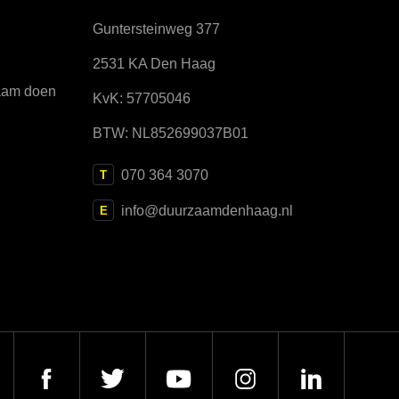
Guntersteinweg 377
2531 KA Den Haag
aam doen
KvK: 57705046
BTW: NL852699037B01
070 364 3070
T
info@duurzaamdenhaag.nl
E