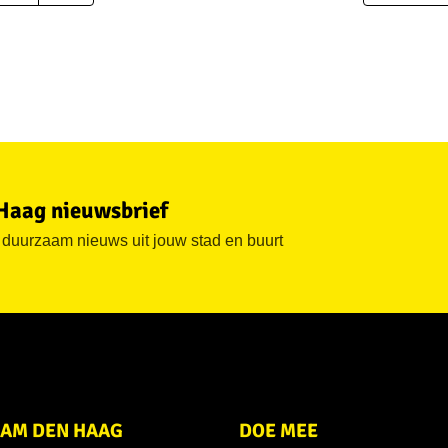
Haag nieuwsbrief
n duurzaam nieuws uit jouw stad en buurt
AM DEN HAAG
DOE MEE