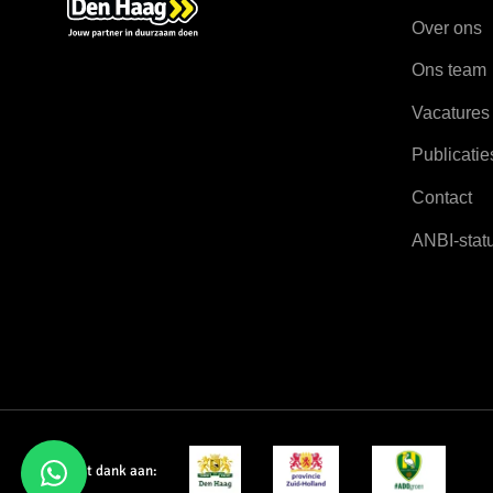
Over ons
Ons team
Vacatures
Publicatie
Contact
ANBI-stat
Met dank aan: