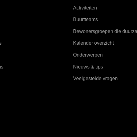
Activiteiten
Buurtteams
Bewonersgroepen die duurz
s
Kalender overzicht
Onderwerpen
us
Nieuws & tips
Veelgestelde vragen