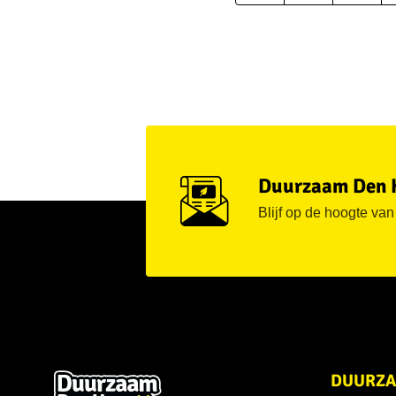
Duurzaam Den 
Blijf op de hoogte va
DUURZA