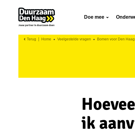
Doe mee
Onderw
Terug
Home
Veelgestelde vragen
Bomen voor Den Haag
Hoevee
ik aan