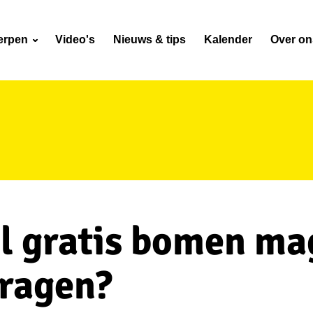
erpen
Video's
Nieuws & tips
Kalender
Over o
l gratis bomen ma
vragen?