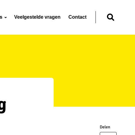
ns
Veelgestelde vragen
Contact
Zoeken
g
Delen