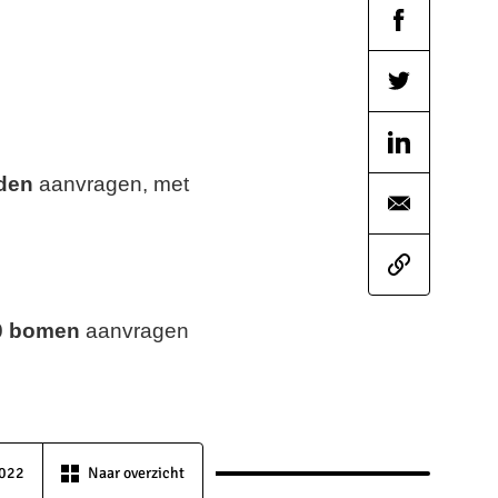
den
aanvragen, met
0 bomen
aanvragen
2022
Naar overzicht