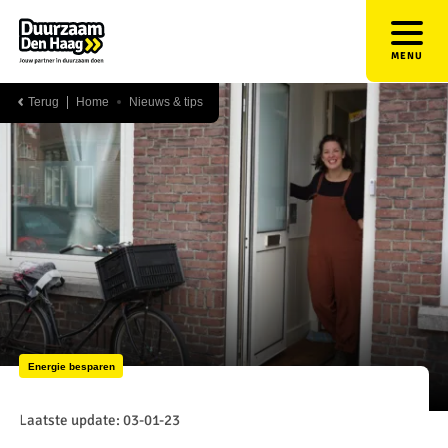
MENU
Terug
Home
Nieuws & tips
Energie besparen
Laatste update: 03-01-23