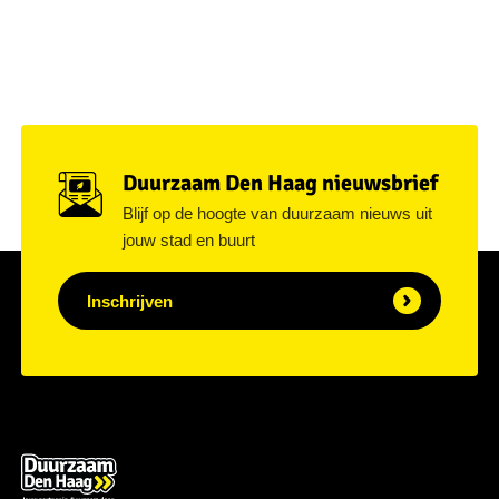
Duurzaam Den Haag nieuwsbrief
Blijf op de hoogte van duurzaam nieuws uit
jouw stad en buurt
Inschrijven