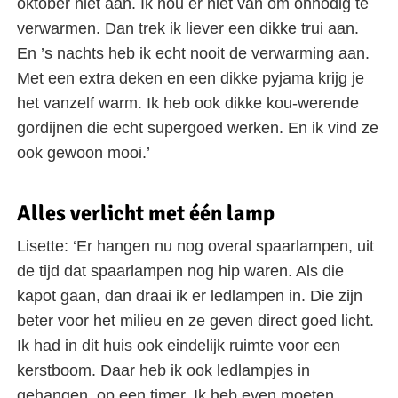
oktober niet aan. Ik hou er niet van om onnodig te
verwarmen. Dan trek ik liever een dikke trui aan.
En ’s nachts heb ik echt nooit de verwarming aan.
Met een extra deken en een dikke pyjama krijg je
het vanzelf warm. Ik heb ook dikke kou-werende
gordijnen die echt supergoed werken. En ik vind ze
ook gewoon mooi.’
Alles verlicht met één lamp
Lisette: ‘Er hangen nu nog overal spaarlampen, uit
de tijd dat spaarlampen nog hip waren. Als die
kapot gaan, dan draai ik er ledlampen in. Die zijn
beter voor het milieu en ze geven direct goed licht.
Ik had in dit huis ook eindelijk ruimte voor een
kerstboom. Daar heb ik ook ledlampjes in
gehangen, op een timer. Ik heb even moeten