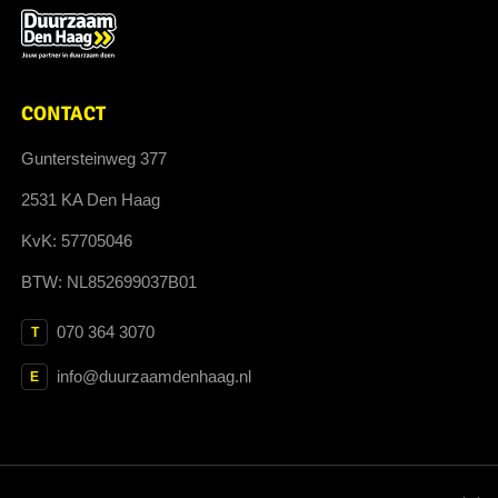
CONTACT
Guntersteinweg 377
2531 KA Den Haag
KvK: 57705046
BTW: NL852699037B01
070 364 3070
T
info@duurzaamdenhaag.nl
E