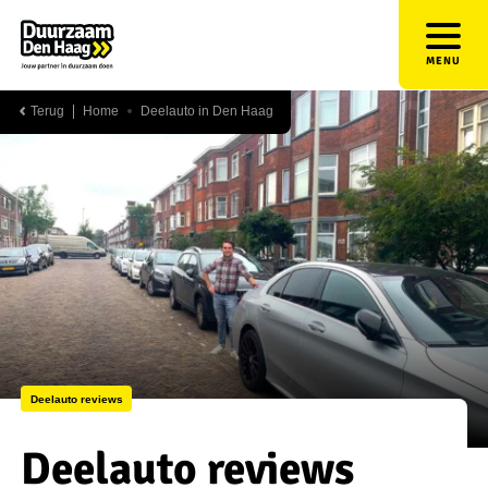
MENU
Terug
Home
Deelauto in Den Haag
Deelauto reviews
Deelauto reviews