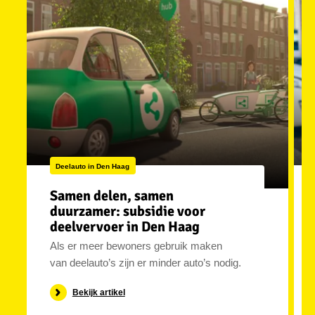
Deelauto in Den Haag
Samen delen, samen
duurzamer: subsidie voor
deelvervoer in Den Haag
Als er meer bewoners gebruik maken
van deelauto’s zijn er minder auto’s nodig.
Bekijk artikel