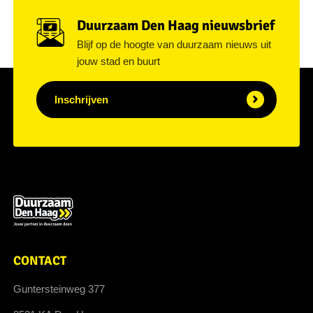
Duurzaam Den Haag nieuwsbrief
Blijf op de hoogte van duurzaam nieuws uit
jouw stad en buurt
Inschrijven
CONTACT
Guntersteinweg 377