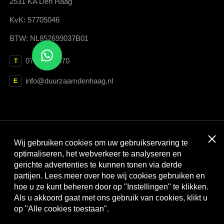
2531 KA Den Haag
KvK: 57705046
BTW: NL852699037B01
070 364 3070
T
info@duurzaamdenhaag.nl
E
Clos
Wij gebruiken cookies om uw gebruikservaring te
Met dank aan:
optimaliseren, het webverkeer te analyseren en
gerichte advertenties te kunnen tonen via derde
partijen. Lees meer over hoe wij cookies gebruiken en
hoe u ze kunt beheren door op "Instellingen" te klikken.
Als u akkoord gaat met ons gebruik van cookies, klikt u
op "Alle cookies toestaan".