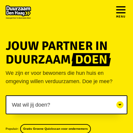
MENU
JOUW PARTNER IN
DUURZAAM
DOEN
We zijn er voor bewoners die hun huis en
omgeving willen verduurzamen. Doe je mee?
Wat wil jij doen?
Populair:
Gratis Groene Quickscan voor ondernemers