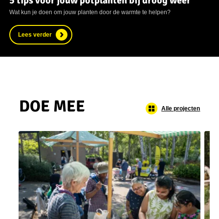
5 tips voor jouw potplanten bij droog weer
Wat kun je doen om jouw planten door de warmte te helpen?
Lees verder
DOE MEE
Alle projecten