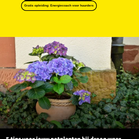
Gratis opleiding: Energiecoach voor huurders